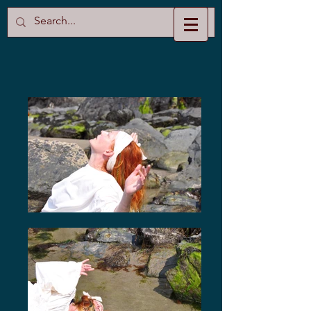
Clare Parry-Jones​